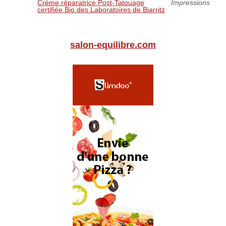
Crème réparatrice Post-Tatouage
Impressions
certifiée Bio des Laboratoires de Biarritz
salon-equilibre.com