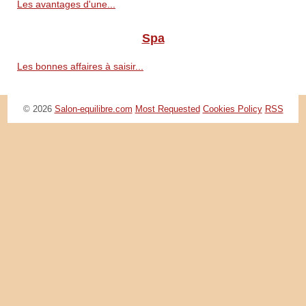
Les avantages d'une...
Spa
Les bonnes affaires à saisir...
© 2026
Salon-equilibre.com
Most Requested
Cookies Policy
RSS