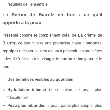
résultats de l’ensemble.
Le Sérum de Biarritz en bref : ce qu’il
apporte à la peau
Présenté comme le complément idéal de
La crème de
Biarritz
, ce sérum vise une promesse claire :
hydrater
,
repulper
et
lisser
, tout en aidant à prévenir les premières
rides. Il s’utilise sur le
visage
, le
contour des yeux
et le
cou
.
Des bénéfices visibles au quotidien
Hydratation intense
et sensation de peau plus
“désaltérée”.
Peau plus rebondie
: la peau paraît plus souple, plus