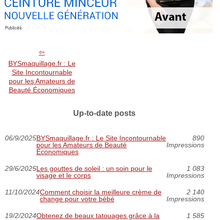
BYSmaquillage.fr : Le
Site Incontournable
pour les Amateurs de
Beauté Économiques
Up-to-date posts
06/9/2025
BYSmaquillage.fr : Le Site Incontournable
890
pour les Amateurs de Beauté
Impressions
Économiques
29/6/2025
Les gouttes de soleil : un soin pour le
1 083
visage et le corps
Impressions
11/10/2024
Comment choisir la meilleure crème de
2 140
change pour votre bébé
Impressions
19/2/2024
Obtenez de beaux tatouages grâce à la
1 585