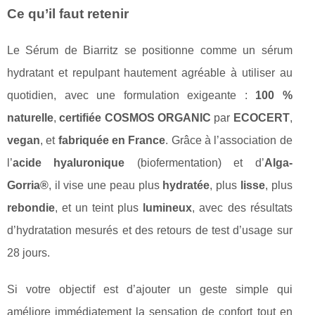
Ce qu’il faut retenir
Le Sérum de Biarritz se positionne comme un sérum
hydratant et repulpant hautement agréable à utiliser au
quotidien, avec une formulation exigeante :
100 %
naturelle
,
certifiée COSMOS ORGANIC
par
ECOCERT
,
vegan
, et
fabriquée en France
. Grâce à l’association de
l’
acide hyaluronique
(biofermentation) et d’
Alga-
Gorria®
, il vise une peau plus
hydratée
, plus
lisse
, plus
rebondie
, et un teint plus
lumineux
, avec des résultats
d’hydratation mesurés et des retours de test d’usage sur
28 jours.
Si votre objectif est d’ajouter un geste simple qui
améliore immédiatement la sensation de confort tout en