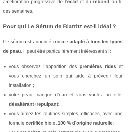
amélioration progressive de l’
éclat
et du
rebond
au fil
des semaines.
Pour qui Le Sérum de Biarritz est-il idéal ?
Ce sérum est annoncé comme
adapté à tous les types
de peau
. Il peut être particulièrement intéressant si :
vous observez l’apparition des
premières rides
et
vous cherchez un soin qui aide à prévenir leur
installation ;
votre peau manque d’eau et vous voulez un effet
désaltérant
+
repulpant
;
vous aimez les routines simples, efficaces, avec une
formule
certifiée bio
et
100 % d’origine naturelle
;