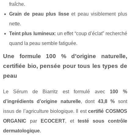
fraîche.
Grain de peau plus lisse
et peau visiblement plus
nette.
Teint plus lumineux
: un effet “coup d’éclat” recherché
quand la peau semble fatiguée.
Une formule 100 % d’origine naturelle,
certifiée bio, pensée pour tous les types de
peau
Le Sérum de Biarritz est formulé avec
100 %
d’ingrédients d’origine naturelle
, dont
43,8 %
sont
issus de l’agriculture biologique. Il est
certifié COSMOS
ORGANIC
par
ECOCERT
, et
testé sous contrôle
dermatologique
.