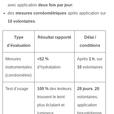
avec application
deux fois par jour
;
des
mesures cornéométriques
après application sur
10 volontaires
.
Type
Résultat rapporté
Délai /
d’évaluation
conditions
Mesures
+52 %
Après
1 h
, sur
instrumentales
d’hydratation
10
volontaires
(cornéométrie)
Test d’usage
100 %
des testeurs
28 jours
,
20
trouvent le teint
volontaires,
plus éclatant et
application
lumineux
biquotidienne