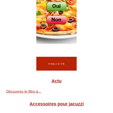
Actu
Découvrez le filtre à...
Accessoires pour jacuzzi