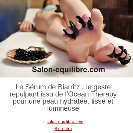
Le Sérum de Biarritz : le geste
repulpant issu de l’Ocean Therapy
pour une peau hydratée, lisse et
lumineuse
salon-equilibre.com
Bien-être